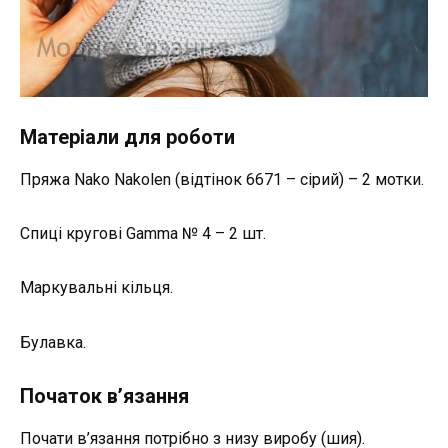
Матеріали для роботи
Пряжа Nako Nakolen (відтінок 6671 – сірий) – 2 мотки.
Спиці кругові Gamma № 4 – 2 шт.
Маркувальні кільця.
Булавка.
Початок в’язання
Почати в’язання потрібно з низу виробу (шия).