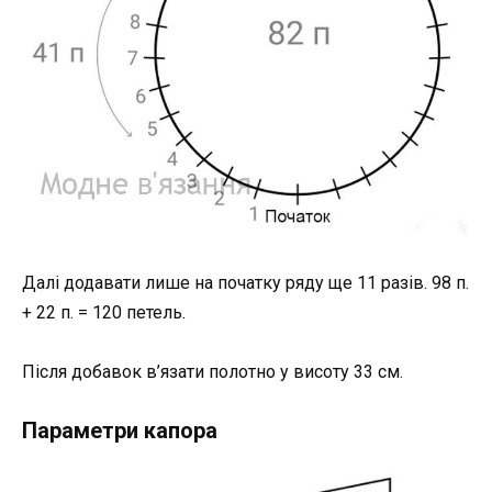
Далі додавати лише на початку ряду ще 11 разів. 98 п.
+ 22 п. = 120 петель.
Після добавок в’язати полотно у висоту 33 см.
Параметри капора