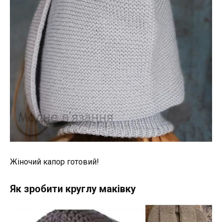
Жіночий капор готовий!
Як зробити круглу маківку