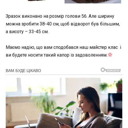
Зразок виконано на розмір голови 56. Але ширину
можна зробити 38-40 см, щоб відворот був більшим,
а висоту – 33-45 см.
Маємо надію, що вам сподобався наш майстер клас і
ви будете носити такий капор із задоволенням.