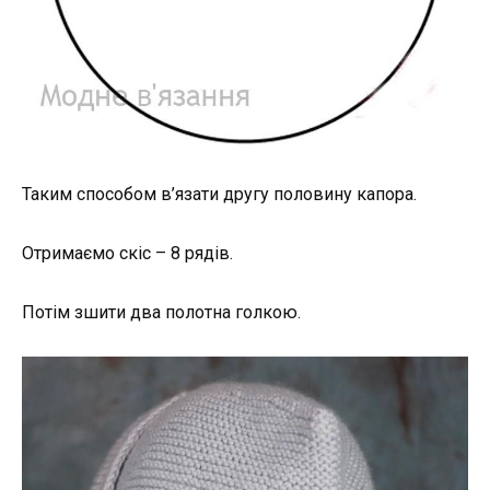
Таким способом в’язати другу половину капора.
Отримаємо скіс – 8 рядів.
Потім зшити два полотна голкою.