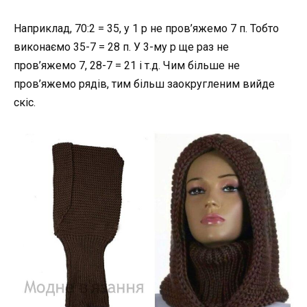
Наприклад, 70:2 = 35, у 1 р не пров’яжемо 7 п. Тобто
виконаємо 35-7 = 28 п. У 3-му р ще раз не
пров’яжемо 7, 28-7 = 21 і т.д. Чим більше не
пров’яжемо рядів, тим більш заокругленим вийде
скіс.