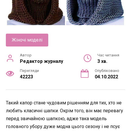
Жіночі моделі
Автор
Час читання
Редактор журналу
3 хв.
Перегляди
Опубліковано
42223
04.10.2022
Такий капор стане чудовим рішенням для тих, хто не
любить класичні шапки. Окрім того, він має перевагу
перед звичайною шапкою, адже така модель
головного убору дуже модна цього сезону і не псує