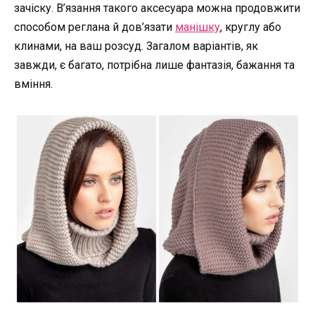
зачіску. В’язання такого аксесуара можна продовжити
способом реглана й дов’язати
манішку
, круглу або
клинами, на ваш розсуд. Загалом варіантів, як
завжди, є багато, потрібна лише фантазія, бажання та
вміння.