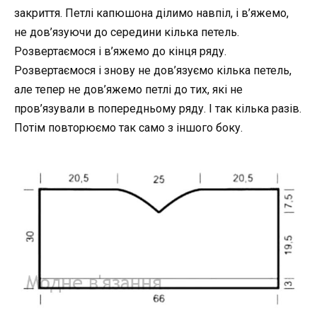
закриття. Петлі капюшона ділимо навпіл, і в’яжемо,
не дов’язуючи до середини кілька петель.
Розвертаємося і в’яжемо до кінця ряду.
Розвертаємося і знову не дов’язуємо кілька петель,
але тепер не дов’яжемо петлі до тих, які не
пров’язували в попередньому ряду. І так кілька разів.
Потім повторюємо так само з іншого боку.