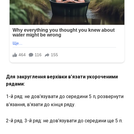
Для закруглення верхівки в’язати укороченими
рядами:
1-й ряд: не дов’язувати до середини 5 п, розвернути
в’язання, в’язати до кінця ряду.
2-й ряд. 3-й ряд: не дов’язувати до середини ще 5 п.