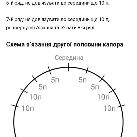
5-й ряд: не дов’язувати до середини ще 10 п.
7-й ряд: не дов’язувати до середини ще 10 п,
розвернути в’язання та в’язати 8-й ряд.
Схема в’язання другої половини капора