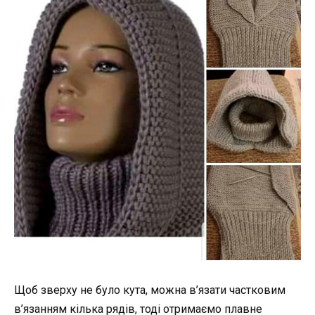
Щоб зверху не було кута, можна в’язати частковим
в’язанням кілька рядів, тоді отримаємо плавне