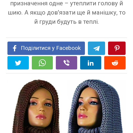
призначення одне – утеплити голову й
шию. А якщо дов'язати ще й манішку, то
й груди будуть в теплі.
Поділитися у Facebook