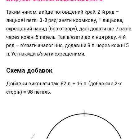
Таким чином, вийде потовщений край. 2-й ряд –
лицьові петлі. 3-й ряд: зняти кромкову, 1 лицьова,
схрещений накид (без отвору), далі додати ще 7 разів
через кожні 5 петель. Так в’язати до кінця ряду. 4-й
ряд – в’язати аналогічно, додавши 8 п. через кожні 5
п. Усі накиди в’язати схрещеними.
Схема добавок
Добавки виконати так: 82 п. + 16 п. (добавки з 2-х
сторін) = 98 петель.