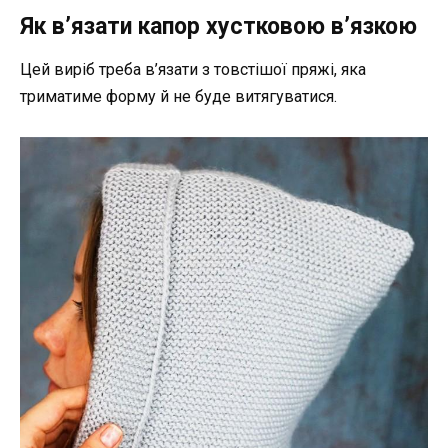
Як в’язати капор хустковою в’язкою
Цей виріб треба в’язати з товстішої пряжі, яка
триматиме форму й не буде витягуватися.