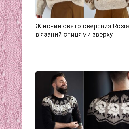
Жіночий светр оверсайз Rosie
в’язаний спицями зверху