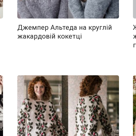
Джемпер Альтеда на круглій
жакардовій кокетці