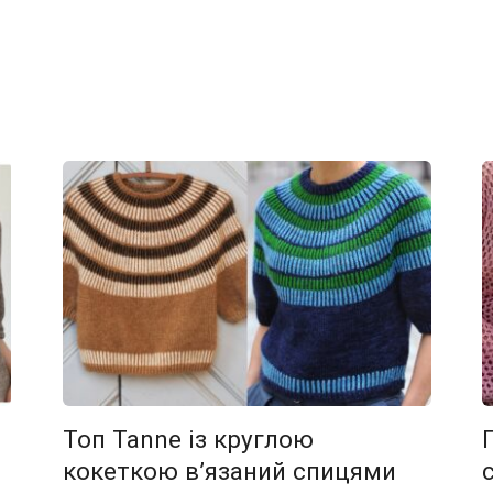
Топ Tanne із круглою
кокеткою в’язаний спицями