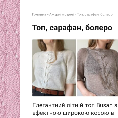
Головна
»
Ажурні моделі
»
Топ, сарафан, болеро
Топ, сарафан, болеро
Елегантний літній топ Busan з
ефектною широкою косою в