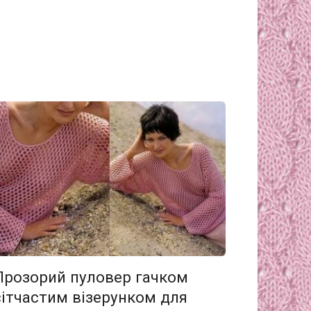
Прозорий пуловер гачком
сітчастим візерунком для