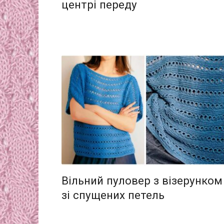
центрі переду
Вільний пуловер з візерунком
зі спущених петель