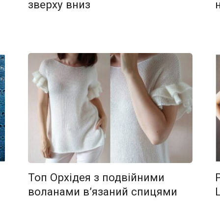
зверху вниз
Топ Орхідея з подвійними
воланами в’язаний спицями