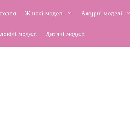
оловна
Жіночі моделі
Ажурні моделі
ловічі моделі
Дитячі моделі