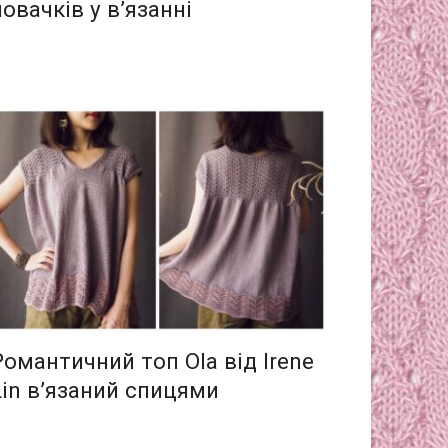
новачків у в’язанні
Романтичний топ Ola від Irene
Lin в’язаний спицями