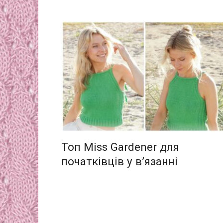
Топ Miss Gardener для
початківців у в’язанні
Пагінація
записів