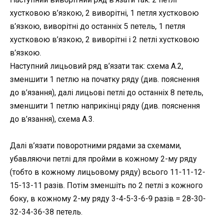
хустковою в’язкою, 2 виворітні, 1 петля хустковою
в’язкою, виворітні до останніх 5 петель, 1 петля
хустковою в’язкою, 2 виворітні і 2 петлі хустковою
в’язкою.
Наступний лицьовий ряд в’язати так: схема A.2,
зменшити 1 петлю на початку ряду (див. пояснення
до в’язання), далі лицьові петлі до останніх 8 петель,
зменшити 1 петлю наприкінці ряду (див. пояснення
до в’язання), схема A.3.
Далі в’язати поворотними рядами за схемами,
убавляючи петлі для пройми в кожному 2-му ряду
(тобто в кожному лицьовому ряду) всього 11-11-12-
15-13-11 разів. Потім зменшіть по 2 петлі з кожного
боку, в кожному 2-му ряду 3-4-5-3-6-9 разів = 28-30-
32-34-36-38 петель.