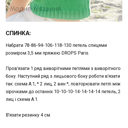
СПИНКА:
Набрати 78-86-94-106-118-130 петель спицями
розміром 3,5 мм пряжею DROPS Paris.
Пров’язати 1 ряд виворітними петлями з виворітного
боку. Наступний ряд з лицьового боку роботи в’язати
так: схема A.1, * 2 лиц, 2 вин *, повторювати петлі між
зірочками до останніх 10-10-10-14-14-14-14 петель, 2
лиц і схема A.1.
В’язати резинку 4 см.