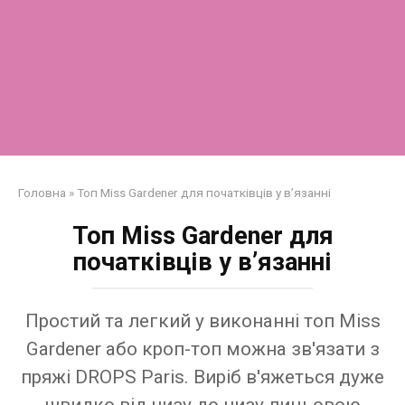
Головна
»
Топ Miss Gardener для початківців у в’язанні
Топ Miss Gardener для
початківців у в’язанні
Простий та легкий у виконанні топ Miss
Gardener або кроп-топ можна зв'язати з
пряжі DROPS Paris. Виріб в'яжеться дуже