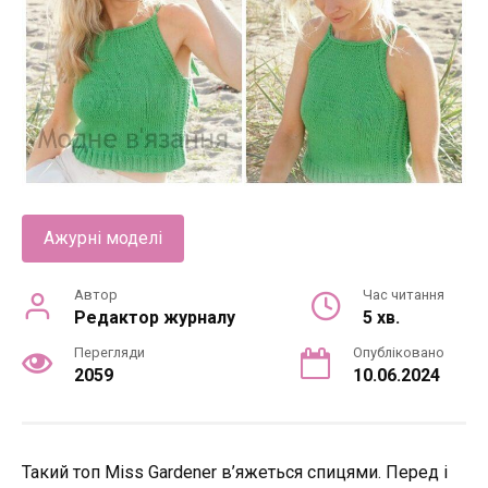
Ажурні моделі
Автор
Час читання
Редактор журналу
5 хв.
Перегляди
Опубліковано
2059
10.06.2024
Такий топ Miss Gardener в’яжеться спицями. Перед і