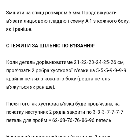
Змінити на спиці розміром 5 мм. Продовжувати
в’язати лицьовою гладдю і схему A.1 з кожного боку,
як і раніше.
СТЕЖИТИ ЗА ЩІЛЬНІСТЮ В’ЯЗАННЯ!
Коли деталь дорівнюватиме 21-22-23-24-25-26 см,
пров’язати 2 ребра хусткової в’язки на 5-5-5-9-9-9-9
крайніх петлях з кожного боку (решта петель
в’яжуться як раніше).
Після того, як хусткова в’язка буде пров’язана, на
початку наступних 2 рядів закрити по 3-3-3-7-7-7-7
петель для пройм = 62-68-76-76-86-96 петель.
Наступний виворітний ряд в’язати так: 2 петлі