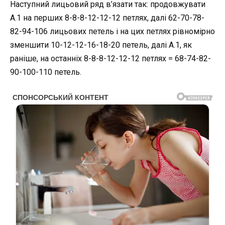
Наступний лицьовий ряд в’язати так: продовжувати
A.1 на перших 8-8-8-12-12-12 петлях, далі 62-70-78-
82-94-106 лицьових петель і на цих петлях рівномірно
зменшити 10-12-12-16-18-20 петель, далі A.1, як
раніше, на останніх 8-8-8-12-12-12 петлях = 68-74-82-
90-100-110 петель.