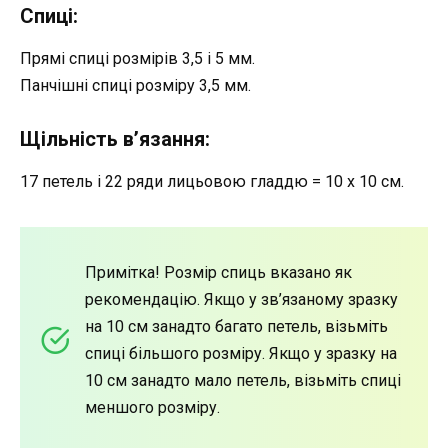
Спиці:
Прямі спиці розмірів 3,5 і 5 мм.
Панчішні спиці розміру 3,5 мм.
Щільність в’язання:
17 петель і 22 ряди лицьовою гладдю = 10 x 10 см.
Примітка! Розмір спиць вказано як
рекомендацію. Якщо у зв’язаному зразку
на 10 см занадто багато петель, візьміть
спиці більшого розміру. Якщо у зразку на
10 см занадто мало петель, візьміть спиці
меншого розміру.