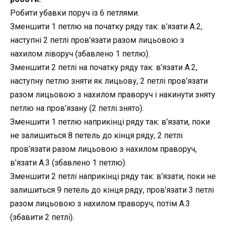
Робити убавки поруч із 6 петлями.
Зменшити 1 петлю на початку ряду так: в’язати А.2,
наступні 2 петлі пров’язати разом лицьовою з
нахилом ліворуч (збавлено 1 петлю).
Зменшити 2 петлі на початку ряду так: в’язати А.2,
наступну петлю зняти як лицьову, 2 петлі пров’язати
разом лицьовою з нахилом праворуч і накинути зняту
петлю на пров’язану (2 петлі знято).
Зменшити 1 петлю наприкінці ряду так: в’язати, поки
не залишиться 8 петель до кінця ряду, 2 петлі
пров’язати разом лицьовою з нахилом праворуч,
в’язати А.3 (збавлено 1 петлю).
Зменшити 2 петлі наприкінці ряду так: в’язати, поки не
залишиться 9 петель до кінця ряду, пров’язати 3 петлі
разом лицьовою з нахилом праворуч, потім А.3
(збавити 2 петлі).