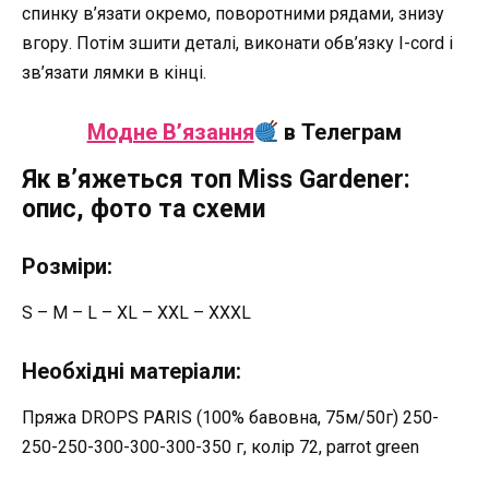
спинку в’язати окремо, поворотними рядами, знизу
вгору. Потім зшити деталі, виконати обв’язку I-cord і
зв’язати лямки в кінці.
Модне В’язання
в Телеграм
Як в’яжеться топ Miss Gardener:
опис, фото та схеми
Розміри:
S – M – L – XL – XXL – XXXL
Необхідні матеріали:
Пряжа DROPS PARIS (100% бавовна, 75м/50г) 250-
250-250-300-300-300-350 г, колір 72, parrot green