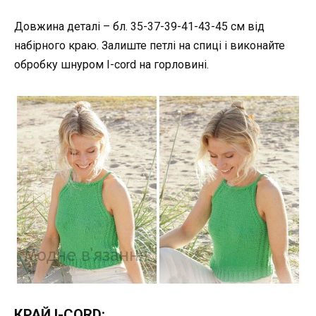
Довжина деталі – бл. 35-37-39-41-43-45 см від
набірного краю. Залиште петлі на спиці і виконайте
обробку шнуром I-cord на горловині.
КРАЙ I-CORD: