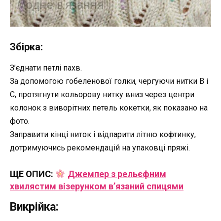
Збірка:
З’єднати петлі пахв.
За допомогою гобеленової голки, чергуючи нитки В і
С, протягнути кольорову нитку вниз через центри
колонок з виворітних петель кокетки, як показано на
фото.
Заправити кінці ниток і відпарити літню кофтинку,
дотримуючись рекомендацій на упаковці пряжі.
ЩЕ ОПИС:
Джемпер з рельєфним
хвилястим візерунком в’язаний спицями
Викрійка: