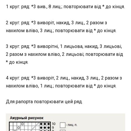
1 круг. ряд: *3 вив., 8 лиц.; повторювати від * до кінця.
2 круг. ряд: *3 виворіт, накид, 3 лиц., 2 разом з
нахилом вліво, 3 лиц.; повторювати від * до кінця.
3 круг. ряд: *3 виворітні, 1 лицьова, накид, 3 лицьові,
2 разом з нахилом вліво, 2 лицьові; повторювати від
* до кінця.
4 круг. ряд: *3 виворіт, 2 лиц., накид, 3 лиц., 2 разом з
нахилом вліво, 1 лиц.; повторювати від * до кінця.
Для рапорта повторювати цей ряд.