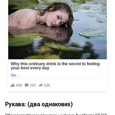
Рукава: (два однакових)