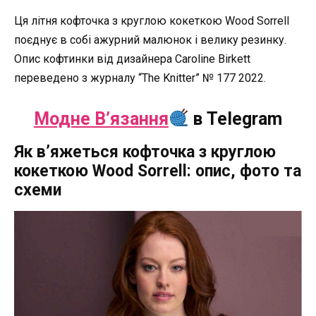
Ця літня кофточка з круглою кокеткою Wood Sorrell
поєднує в собі ажурний малюнок і велику резинку.
Опис кофтинки від дизайнера Caroline Birkett
переведено з журналу “The Knitter” № 177 2022.
Модне В’язання
в Telegram
Як в’яжеться кофточка з круглою
кокеткою Wood Sorrell: опис, фото та
схеми