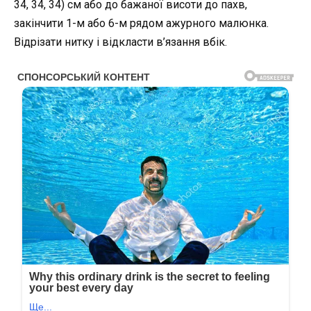
34, 34, 34) см або до бажаної висоти до пахв,
закінчити 1-м або 6-м рядом ажурного малюнка.
Відрізати нитку і відкласти в’язання вбік.