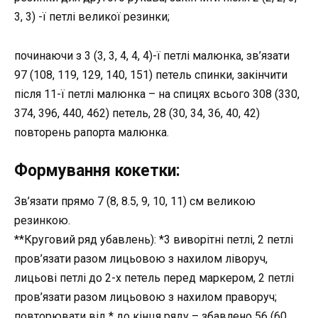
3, 3) -ї петлі великої резинки;
починаючи з 3 (3, 3, 4, 4, 4)-ї петлі малюнка, зв’язати
97 (108, 119, 129, 140, 151) петель спинки, закінчити
після 11-ї петлі малюнка – на спицях всього 308 (330,
374, 396, 440, 462) петель, 28 (30, 34, 36, 40, 42)
повторень рапорта малюнка.
Формування кокетки:
Зв’язати прямо 7 (8, 8.5, 9, 10, 11) см великою
резинкою.
**Круговий ряд убавлень): *3 виворітні петлі, 2 петлі
пров’язати разом лицьовою з нахилом ліворуч,
лицьові петлі до 2-х петель перед маркером, 2 петлі
пров’язати разом лицьовою з нахилом праворуч;
повторювати від * до кінця ряду – збавлено 56 (60,