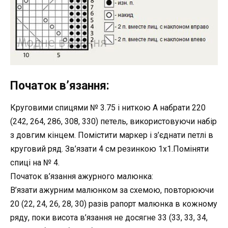
Початок в’язання:
Круговими спицями № 3.75 і ниткою А набрати 220
(242, 264, 286, 308, 330) петель, використовуючи набір
з довгим кінцем. Помістити маркер і з’єднати петлі в
круговий ряд. Зв’язати 4 см резинкою 1х1.Поміняти
спиці на № 4.
Початок в’язання ажурного малюнка:
В’язати ажурним малюнком за схемою, повторюючи
20 (22, 24, 26, 28, 30) разів рапорт малюнка в кожному
ряду, поки висота в’язання не досягне 33 (33, 33, 34,