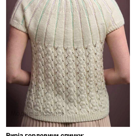
Виріз горловини спинки: