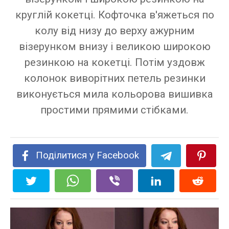
круглій кокетці. Кофточка в'яжеться по
колу від низу до верху ажурним
візерунком внизу і великою широкою
резинкою на кокетці. Потім уздовж
колонок виворітних петель резинки
виконується мила кольорова вишивка
простими прямими стібками.
Поділитися у Facebook