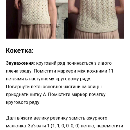
Кокетка:
Зауваження:
круговий ряд починається з лівого
плеча ззаду. Помістити маркери між кожними 11
петлями в наступному круговому ряду.
Повернути петлі основної частини на спиці і
приєднати нитку А. Помістити маркер початку
кругового ряду.
Далі в’язати велику резинку замість ажурного
малюнка. Зв’язати 1 (1, 1, 0, 0, 0, 0) петлю, перемістити