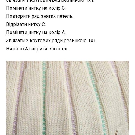
Поміняти нитку на колір С.
Повторити ряд знятих петель.
Відрізати нитку С.
Поміняти нитку на колір А.
Зв’язати 2 кругових ряди резинкою 1х1.
Ниткою А закрити всі петлі.