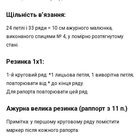
Щільність в’язання:
24 петлі і 33 ряди = 10 см ажурного малюнка,
виконаного спицями № 4, у помірно розтягнутому
стані.
Резинка 1х1:
1-й круговий ряд: *1 лицьова петля, 1 виворітна петля;
повторювати від * до кінця ряду.
Для рапорта повторювати цей ряд.
Ажурна велика резинка (раппорт з 11 п.)
Примітка: у першому круговому ряду помістити
маркер після кожного рапорта.