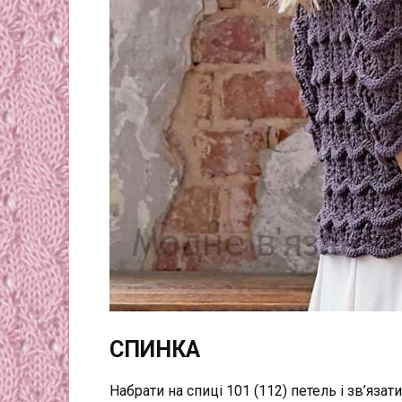
СПИНКА
Набрати на спиці 101 (112) петель і зв’яза