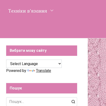
Техніки в’язання
Вибрати мову сайту
Powered by
Translate
Пошук
Search
for: