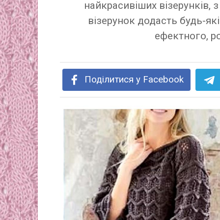
найкрасивіших візерунків, з
візерунок додасть будь-які
ефектного, р
Поділитися у Facebook