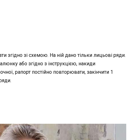
ати згідно зі схемою. На ній дано тільки лицьові ряди.
малюнку або згідно з інструкцією, накиди
очної, рапорт постійно повторювати, закінчити 1
ряди.