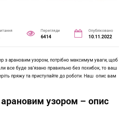
читання
Перегляди
Опубліковано
.
6414
10.11.2022
ер з арановим узором, потрібно максимум уваги, щоб
оли все буде зв’язано правильно без похибок, то ваш
ріть пряжу та приступайте до роботи. Наш опис вам
 арановим узором – опис