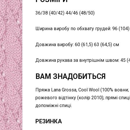
36/38 (40/42) 44/46 (48/50)
Ширина виробу по обхвату грудей: 96 (104)
Довжина виробу: 60 (61,5) 63 (64,5) см
Довжина рукава за внутрішнім швом: 45 (44
ВАМ ЗНАДОБИТЬСЯ
Пряжа Lana Grossa, Cool Wool (100% вовни; 
рожевого відтінку (колір 2010); прямі спиц
допоміжні спиці.
РЕЗИНКА