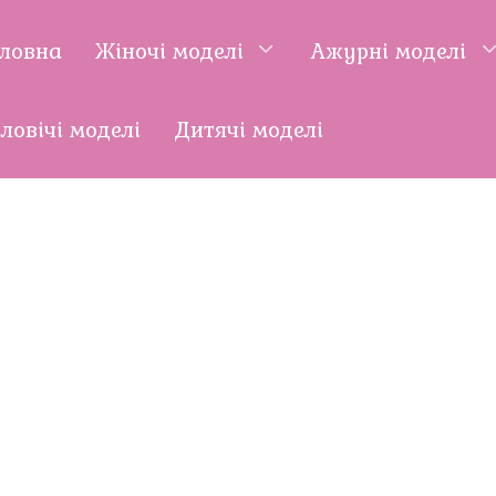
оловна
Жіночі моделі
Ажурні моделі
ловічі моделі
Дитячі моделі