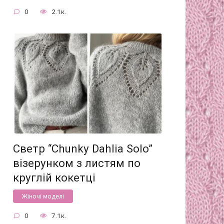
0
2.1к.
Светр “Chunky Dahlia Solo”
візерунком з листям по
круглій кокетці
Жіночі моделі
0
7.1к.