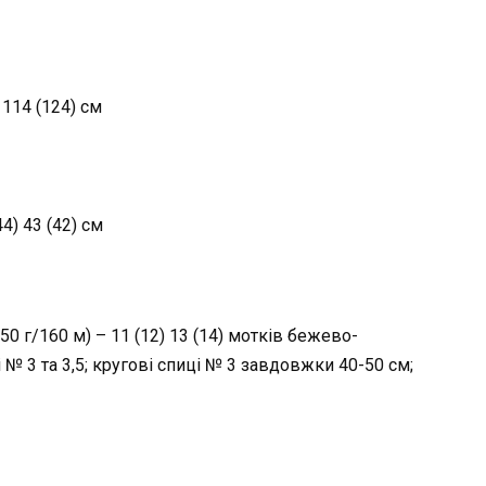
 114 (124) см
) 43 (42) см
50 г/160 м) – 11 (12) 13 (14) мотків бежево-
і № 3 та 3,5; кругові спиці № 3 завдовжки 40-50 см;