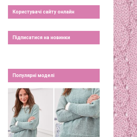
Користувачі сайту онлайн
Підписатися на новинки
Популярні моделі