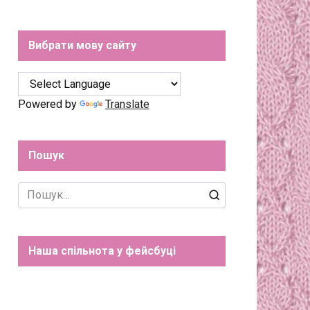
Вибрати мову сайту
Powered by
Translate
Пошук
Search
for:
Наша спільнота у фейсбуці