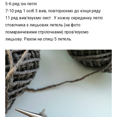
5-6 ряд ізн петлі
7-10 ряд 1 осіб 5 вив, повторюємо до кінця ряду
11 ряд вив’язуємо лист . У кожну серединку петлі
стовпчика з лицьових петель (на фото
помаранчевими стрілочками) пров’язуємо
лицьову. Разом на спиці 5 петель.