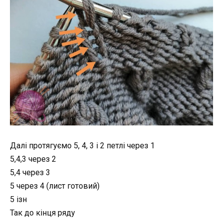
Далі протягуємо 5, 4, 3 і 2 петлі через 1
5,4,3 через 2
5,4 через 3
5 через 4 (лист готовий)
5 ізн
Так до кінця ряду