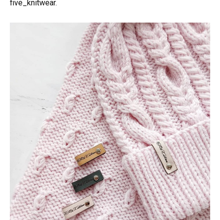
five_knitwear.