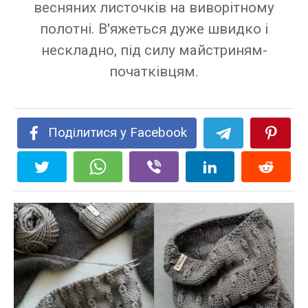
весняних листочків на виворітному
полотні. В'яжеться дуже швидко і
нескладно, під силу майстриням-
початківцям.
Поділитися у Facebook