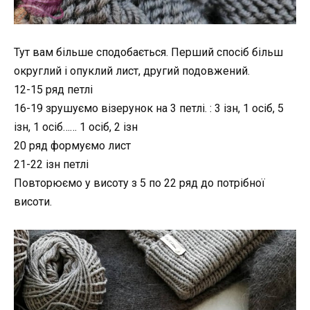
Тут вам більше сподобається. Перший спосіб більш
округлий і опуклий лист, другий подовжений.
12-15 ряд петлі
16-19 зрушуємо візерунок на 3 петлі.
: 3 ізн, 1 осіб, 5
ізн, 1 осіб…… 1 осіб, 2 ізн
20 ряд формуємо лист
21-22 ізн петлі
Повторюємо у висоту з 5 по 22 ряд до потрібної
висоти.