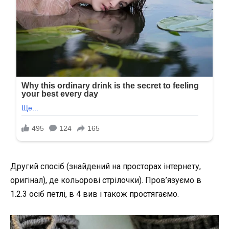
Другий спосіб (знайдений на просторах інтернету,
оригінал), де кольорові стрілочки). Пров’язуємо в
1.2.3 осіб петлі, в 4 вив і також простягаємо.