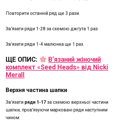
Повторити останній ряд ще 3 рази.
Зв’язати ряди 1-28 за схемою джгута 1 раз.
Зв’язати ряди 1-4 малюнка ще 1 раз.
ЩЕ ОПИС:
В’язаний жіночий
комплект «Seed Heads» від Nicki
Merall
Верхня частина шапки
Зв’язати
ряди 1-17
за схемою верхньої частини
шапки, пров’язуючи марковані ряди наступним
чином: