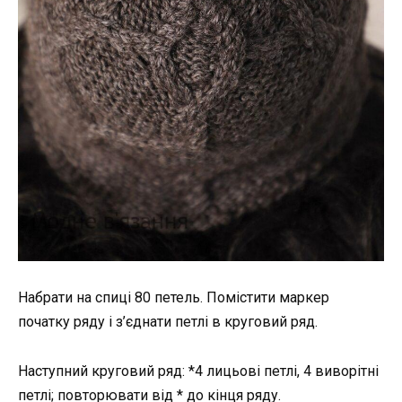
Набрати на спиці 80 петель. Помістити маркер
початку ряду і з’єднати петлі в круговий ряд.
Наступний круговий ряд: *4 лицьові петлі, 4 виворітні
петлі; повторювати від * до кінця ряду.