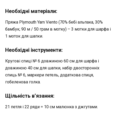
Необхідні матеріали:
Пряжа Plymouth Yarn Viento (70% бебі альпака, 30%
бамбук; 90 м / 50 грам в мотку) – 3 мотки для шарфа і
1 моток для шапки.
Необхідні інструменти:
Кругові спиці № 6 довжиною 60 см для шарфа і
довжиною 40 см для шапки, набір двосторонніх
спиць № 6, маркери петель, додаткова спиця,
гобеленова голка.
Щільність в’язання:
21 петля і 22 ряди = 10 см малюнка з джгутами.