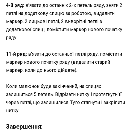
4-й ряд:
в’язати до останніх 2-х петель ряду, зняти 2
петлі на додаткову спицю за роботою, видалити
маркер, 2 лицьові петлі, 2 виворітні петлі з
додаткової спиці, помістити маркер нового початку
ряду.
11-й ряд:
в’язати до останньої петлі ряду, помістити
маркер нового початку ряду (видалити старий
маркер, коли до нього дійдете).
Коли малюнок буде закінчений, на спицях
залишиться 5 петель. Відрізати нитку і протягнути її
через петлі, що залишилися. Туго стягнути і закріпити
нитку.
Завершення: