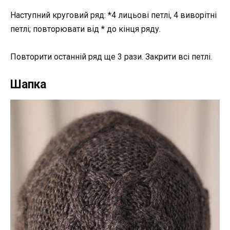
Наступний круговий ряд: *4 лицьові петлі, 4 виворітні
петлі; повторювати від * до кінця ряду.
Повторити останній ряд ще 3 рази. Закрити всі петлі.
Шапка