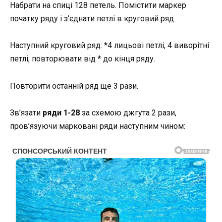
Набрати на спиці 128 петель. Помістити маркер
початку ряду і з’єднати петлі в круговий ряд.
Наступний круговий ряд: *4 лицьові петлі, 4 виворітні
петлі; повторювати від * до кінця ряду.
Повторити останній ряд ще 3 рази.
Зв’язати
ряди 1-28
за схемою джгута 2 рази,
пров’язуючи марковані ряди наступним чином: