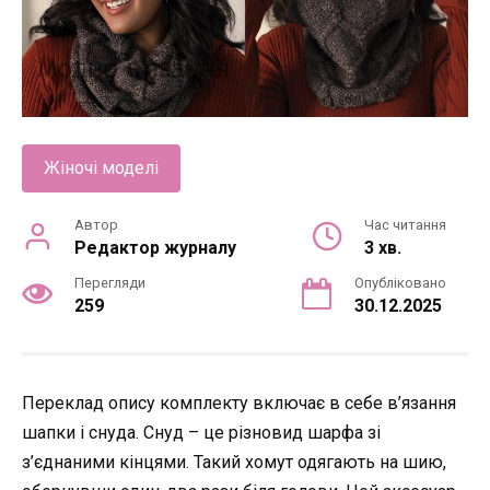
Жіночі моделі
Автор
Час читання
Редактор журналу
3 хв.
Перегляди
Опубліковано
259
30.12.2025
Переклад опису комплекту включає в себе в’язання
шапки і снуда. Снуд – це різновид шарфа зі
з’єднаними кінцями. Такий хомут одягають на шию,