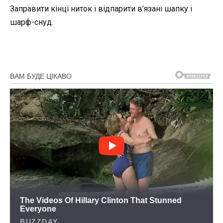
Заправити кінці ниток і відпарити в’язані шапку і
шарф-снуд.