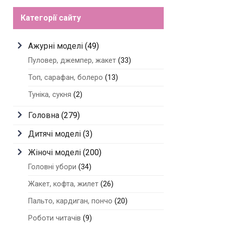
Категорії сайту
Ажурні моделі
(49)
Пуловер, джемпер, жакет
(33)
Топ, сарафан, болеро
(13)
Туніка, сукня
(2)
Головна
(279)
Дитячі моделі
(3)
Жіночі моделі
(200)
Головні убори
(34)
Жакет, кофта, жилет
(26)
Пальто, кардиган, пончо
(20)
Роботи читачів
(9)