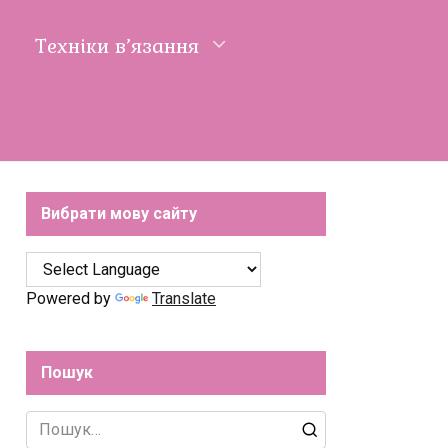
Техніки в’язання
Вибрати мову сайту
Powered by
Translate
Пошук
Search
for: