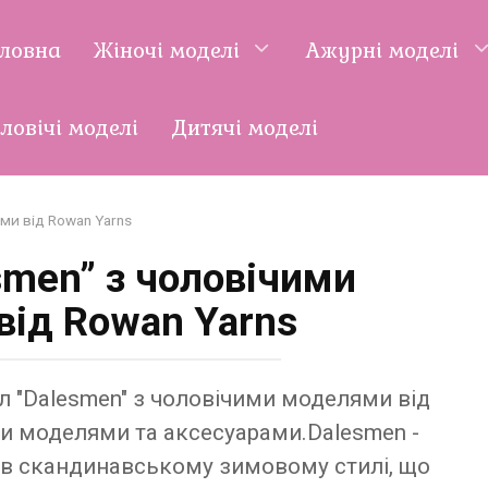
оловна
Жіночі моделі
Ажурні моделі
ловічі моделі
Дитячі моделі
ми від Rowan Yarns
smen” з чоловічими
ід Rowan Yarns
 "Dalesmen" з чоловічими моделями від
ми моделями та аксесуарами.Dalesmen -
 в скандинавському зимовому стилі, що