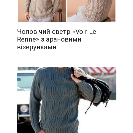
Чоловічий светр «Voir Le
Renne» з арановими
візерунками