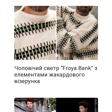
Чоловічий светр “Froya Bank” з
елементами жакардового
візерунка