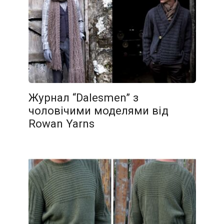
Журнал “Dalesmen” з
чоловічими моделями від
Rowan Yarns