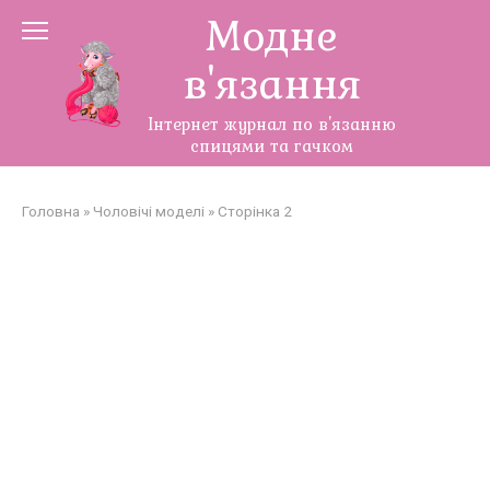
Перейти
Модне
до
в'язання
змісту
Інтернет журнал по в'язанню
спицями та гачком
Головна
»
Чоловічі моделі
»
Сторінка 2