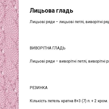
Лицьова гладь
Лицьові ряди – лицьові петлі, виворітні ряд
ВИВОРІТНА ГЛАДЬ
Лицьові ряди – виворітні петлі, виворітні р
РЕЗИНКА
Кількість петель кратна 8+3 (7) п. + 2 кром.