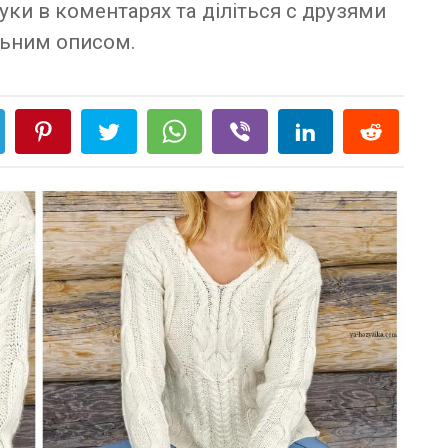
уки в коментарях та діліться с друзями
ьним описом.