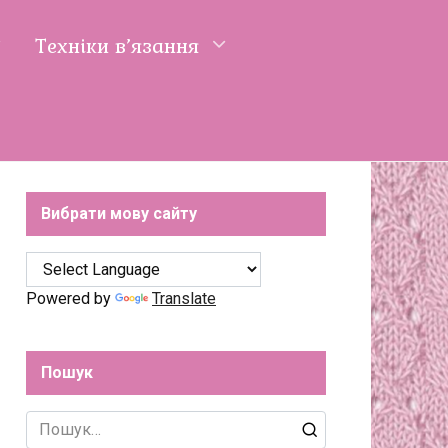
Техніки в’язання
Вибрати мову сайту
Powered by
Translate
Пошук
Search
for: