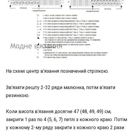
На схемі центр в’язання позначений стрілкою.
Зв’язати решту 2-32 ряди малюнка, потім в’язати
резинкою.
Коли висота в’язання досягне 47 (48, 49, 49) см,
закрити 1 раз по 4 (5, 6, 7) петлі з кожного краю. Потім
у кожному 2-му ряду закрити з кожного краю 2 рази