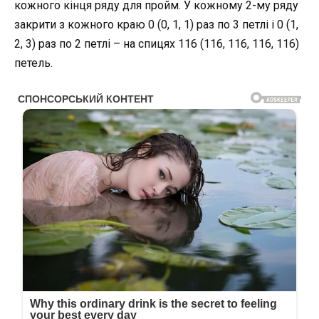
кожного кінця ряду для пройм. У кожному 2-му ряду
закрити з кожного краю 0 (0, 1, 1) раз по 3 петлі і 0 (1,
2, 3) раз по 2 петлі – на спицях 116 (116, 116, 116, 116)
петель.