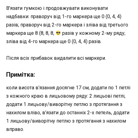
В’язати гумкою і продовжувати виконувати
надбавки: праворуч від 1-го маркера ще 0 (0, 4, 4)
разів; праворуч від 2-го маркера і зліва від третього
маркера ще 8 (8, 8, 8,
разів у кожному 2-му ряду;
зліва від 4-го маркера ще 0 (0, 4, 4) разів.
Після всіх прибавок видалити всі маркери.
Примітка:
коли висота в’язання досягне 17 см, додати по 1 петлі
з кожного краю в лицьовому ряду: 2 лицьові петлі,
додати 1 лицьову/виворітну петлю з протягання з
нахилом вліво, в’язати до останніх 2-х петель, додати
1 лицьову/виворітну петлю з протягання з нахилом
вправо.