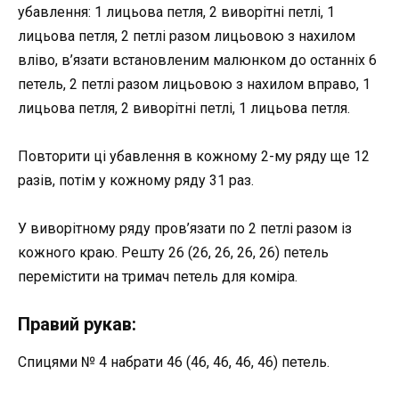
убавлення: 1 лицьова петля, 2 виворітні петлі, 1
лицьова петля, 2 петлі разом лицьовою з нахилом
вліво, в’язати встановленим малюнком до останніх 6
петель, 2 петлі разом лицьовою з нахилом вправо, 1
лицьова петля, 2 виворітні петлі, 1 лицьова петля.
Повторити ці убавлення в кожному 2-му ряду ще 12
разів, потім у кожному ряду 31 раз.
У виворітному ряду пров’язати по 2 петлі разом із
кожного краю. Решту 26 (26, 26, 26, 26) петель
перемістити на тримач петель для коміра.
Правий рукав:
Спицями № 4 набрати 46 (46, 46, 46, 46) петель.