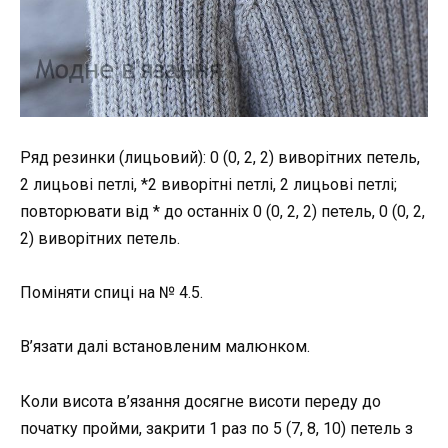
Ряд резинки (лицьовий): 0 (0, 2, 2) виворітних петель,
2 лицьові петлі, *2 виворітні петлі, 2 лицьові петлі;
повторювати від * до останніх 0 (0, 2, 2) петель, 0 (0, 2,
2) виворітних петель.
Поміняти спиці на № 4.5.
В’язати далі встановленим малюнком.
Коли висота в’язання досягне висоти переду до
початку пройми, закрити 1 раз по 5 (7, 8, 10) петель з