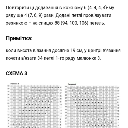
Повторити ці додавання в кожному 6 (4, 4, 4, 4)-му
ряду ще 4 (7, 6, 9) рази. Додані петлі пров’язувати
резинкою – на спицях 88 (94, 100, 106) петель.
Примітка:
коли висота в’язання досягне 19 см, у центрі в’язання
почати в’язати 34 петлі 1-го ряду малюнка 3.
СХЕМА 3