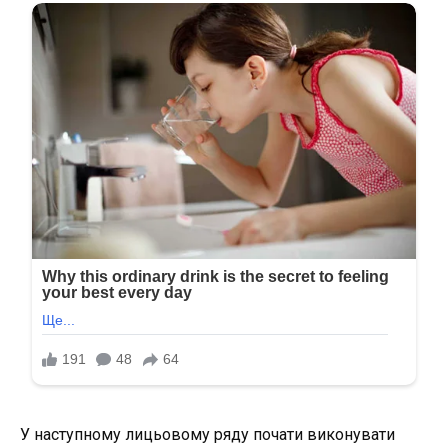
У наступному лицьовому ряду почати виконувати