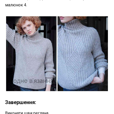
малюнок 4.
Завершення:
Виконати шви реглана.