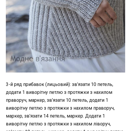
3-й ряд прибавок (лицьовий): зв’язати 10 петель,
додати 1 виворітну петлю з протяжки з нахилом
праворуч, маркер, зв’язати 10 петель, додати 1
виворітну петлю з протяжки з нахилом праворуч,
маркер, зв’язати 14 петель, маркер. Додати 1
виворітну петлю з протяжки з нахилом ліворуч,