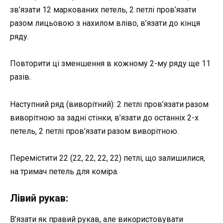
зв’язати 12 маркованих петель, 2 петлі пров’язати
разом лицьовою з нахилом вліво, в’язати до кінця
ряду.
Повторити ці зменшення в кожному 2-му ряду ще 11
разів.
Наступний ряд (виворітний): 2 петлі пров’язати разом
виворітною за задні стінки, в’язати до останніх 2-х
петель, 2 петлі пров’язати разом виворітною.
Перемістити 22 (22, 22, 22, 22) петлі, що залишилися,
на тримач петель для коміра.
Лівий рукав:
В’язати як правий рукав, але використовувати