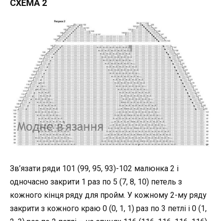
СХЕМА 2
Зв’язати ряди 101 (99, 95, 93)-102 малюнка 2 і
одночасно закрити 1 раз по 5 (7, 8, 10) петель з
кожного кінця ряду для пройм. У кожному 2-му ряду
закрити з кожного краю 0 (0, 1, 1) раз по 3 петлі і 0 (1,