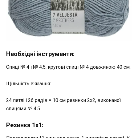
Необхідні інструменти:
Спиці № 4 і № 4.5, кругові спиці № 4 довжиною 40 см.
Щільність в’язання:
24 петлі і 26 рядів = 10 см резинки 2х2, виконаної
спицями № 4.5.
Резинка 1х1: