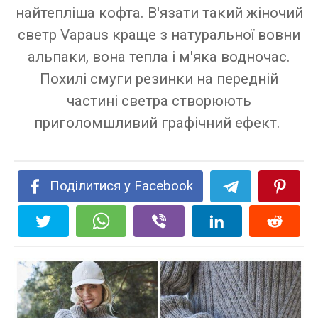
найтепліша кофта. В'язати такий жіночий
светр Vapaus краще з натуральної вовни
альпаки, вона тепла і м'яка водночас.
Похилі смуги резинки на передній
частині светра створюють
приголомшливий графічний ефект.
Поділитися у Facebook