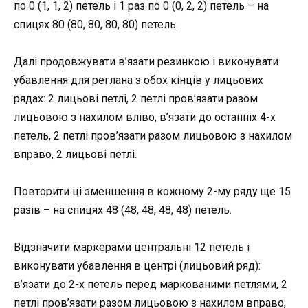
по 0 (1, 1, 2) петель і 1 раз по 0 (0, 2, 2) петель – на
спицях 80 (80, 80, 80, 80) петель.
Далі продовжувати в’язати резинкою і виконувати
убавлення для реглана з обох кінців у лицьових
рядах: 2 лицьові петлі, 2 петлі пров’язати разом
лицьовою з нахилом вліво, в’язати до останніх 4-х
петель, 2 петлі пров’язати разом лицьовою з нахилом
вправо, 2 лицьові петлі.
Повторити ці зменшення в кожному 2-му ряду ще 15
разів – на спицях 48 (48, 48, 48, 48) петель.
Відзначити маркерами центральні 12 петель і
виконувати убавлення в центрі (лицьовий ряд):
в’язати до 2-х петель перед маркованими петлями, 2
петлі пров’язати разом лицьовою з нахилом вправо,