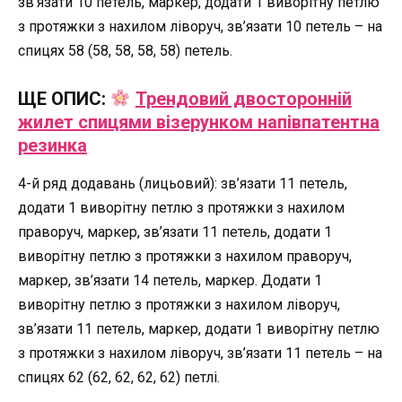
зв’язати 10 петель, маркер, додати 1 виворітну петлю
з протяжки з нахилом ліворуч, зв’язати 10 петель – на
спицях 58 (58, 58, 58, 58) петель.
ЩЕ ОПИС:
Трендовий двосторонній
жилет спицями візерунком напівпатентна
резинка
4-й ряд додавань (лицьовий): зв’язати 11 петель,
додати 1 виворітну петлю з протяжки з нахилом
праворуч, маркер, зв’язати 11 петель, додати 1
виворітну петлю з протяжки з нахилом праворуч,
маркер, зв’язати 14 петель, маркер. Додати 1
виворітну петлю з протяжки з нахилом ліворуч,
зв’язати 11 петель, маркер, додати 1 виворітну петлю
з протяжки з нахилом ліворуч, зв’язати 11 петель – на
спицях 62 (62, 62, 62, 62) петлі.