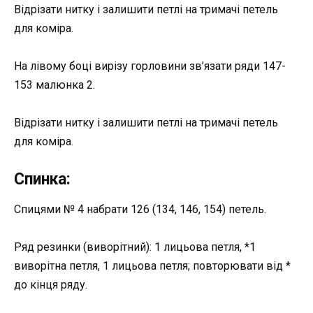
Відрізати нитку і залишити петлі на тримачі петель
для коміра.
На лівому боці вирізу горловини зв’язати ряди 147-
153 малюнка 2.
Відрізати нитку і залишити петлі на тримачі петель
для коміра.
Спинка:
Спицями № 4 набрати 126 (134, 146, 154) петель.
Ряд резинки (виворітний): 1 лицьова петля, *1
виворітна петля, 1 лицьова петля; повторювати від *
до кінця ряду.