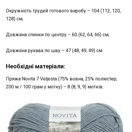
Окружність грудей готового виробу – 104 (112, 120,
128) см,
Довжина спинки по центру – 60 (62, 64, 66) см,
Довжина рукава по шву – 47 (48, 49, 49) см.
Необхідні матеріали:
Пряжа Novita 7 Veljesta (75% вовна, 25% поліестер;
200 м / 100 грам у мотку) – 8 (8, 9, 9) мотків.