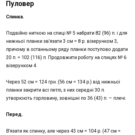
Пуловер
Спинка.
Подвійно ниткою на спиці № 5 набрати 82 (96) п. і для
нижньої планки зв’язати 3 см = 8 р. візерунком 3,
причому в останньому ряду планки поступово додати
20 п. = 102 (116) п. Продовжити роботу на спицях № 6
візерунком 4.
Через 52 см = 124 грн. (56 см = 134 р.) від нижньої
планки закрити всі петлі, з них середні 30 п.
утворюють горловину, зовнішні по 36 (43) п. — плечі.
Перед.
В’язати як спинку, але через 43 см = 104 р. (47 см =