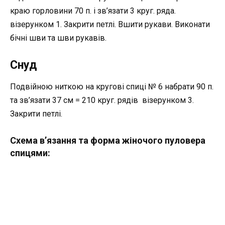
краю горловини 70 п. і зв’язати 3 круг. ряда.
візерунком 1. Закрити петлі. Вшити рукави. Виконати
бічні шви та шви рукавів.
Снуд
Подвійною ниткою на кругові спиці № 6 набрати 90 п.
та зв’язати 37 см = 210 круг. рядів візерунком 3.
Закрити петлі.
Схема в’язання та форма жіночого пуловера
спицями: