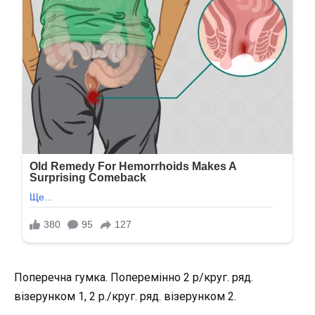
Поперечна гумка. Поперемінно 2 р/круг. ряд.
візерунком 1, 2 р./круг. ряд. візерунком 2.