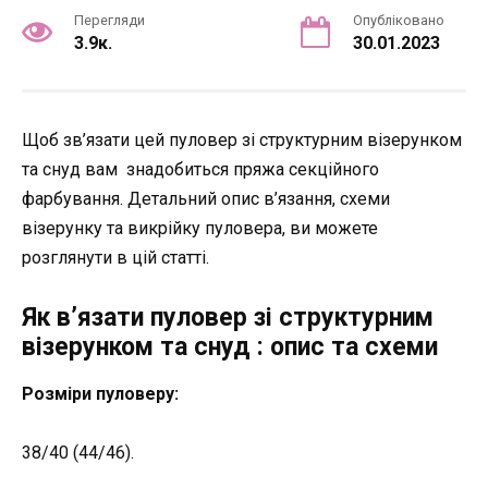
Перегляди
Опубліковано
3.9к.
30.01.2023
Щоб зв’язати цей пуловер зі структурним візерунком
та снуд вам знадобиться пряжа секційного
фарбування. Детальний опис в’язання, схеми
візерунку та викрійку пуловера, ви можете
розглянути в цій статті.
Як в’язати пуловер зі структурним
візерунком та снуд : опис та схеми
Розміри пуловеру:
38/40 (44/46).