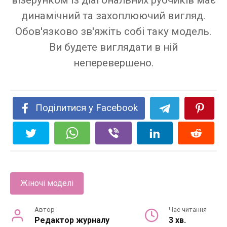
візерунком із діагональних рубчиків має
динамічний та захоплюючий вигляд.
Обов'язково зв'яжіть собі таку модель.
Ви будете виглядати в ній
неперевершено.
Поділитися у Facebook
Жіночі моделі
Автор
Час читання
Редактор журналу
3 хв.