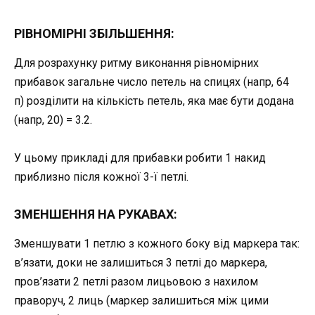
РІВНОМІРНІ ЗБІЛЬШЕННЯ:
Для розрахунку ритму виконання рівномірних
прибавок загальне число петель на спицях (напр, 64
п) розділити на кількість петель, яка має бути додана
(напр, 20) = 3.2.
У цьому прикладі для прибавки робити 1 накид
приблизно після кожної 3-ї петлі.
ЗМЕНШЕННЯ НА РУКАВАХ:
Зменшувати 1 петлю з кожного боку від маркера так:
в’язати, доки не залишиться 3 петлі до маркера,
пров’язати 2 петлі разом лицьовою з нахилом
праворуч, 2 лиць (маркер залишиться між цими