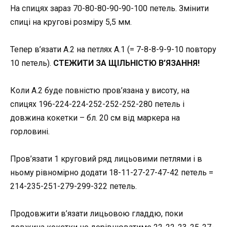
На спицях зараз 70-80-80-90-90-100 петель. Змінити
спиці на кругові розміру 5,5 мм.
Тепер в’язати А.2 на петлях А.1 (= 7-8-8-9-9-10 повтору
10 петель).
СТЕЖИТИ ЗА ЩІЛЬНІСТЮ В’ЯЗАННЯ!
Коли A.2 буде повністю пров’язана у висоту, на
спицях 196-224-224-252-252-252-280 петель і
довжина кокетки – бл. 20 см від маркера на
горловині.
Пров’язати 1 круговий ряд лицьовими петлями і в
ньому рівномірно додати 18-11-27-27-47-42 петель =
214-235-251-279-299-322 петель.
Продовжити в’язати лицьовою гладдю, поки