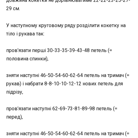
довжина кокетки не дорівнюватиме 22-22-23-25-27-
29 см.
У наступному круговому ряду розділити кокетку на
тіло і рукава так:
пров’язати перші 30-33-35-39-43-48 петель (=
половина спинки),
зняти наступні 46-50-54-60-62-64 петель на тримач (=
рукав) і набрати 8-8-10-10-12-12 нових петель для
підрізу,
пров’язати наступні 62-69-73-81-89-98 петель (=
перед),
зняти наступні 46-50-54-60-62-64 петель на тримач (=