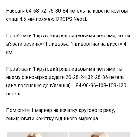
Набрати 64-68-72-76-80-84 петель на короткі кругові
спиці 4,5 мм пряжею DROPS Nepal.
Пров’язати 1 круговий ряд лицьовими петлями, потім
в’язати резинку (1 лицьова, 1 виворітна) на висоту 4
см.
Пров’язати 1 круговий ряд лицьовими петлями і в
ньому рівномірно додати 20-28-24-32-28-36 петель
(див пояснення до в’язання) = 84-96-96-108-108-120
петель.
Помістити 1 маркер на початку кругового ряду,
вимірювати кокетку від цього маркера.