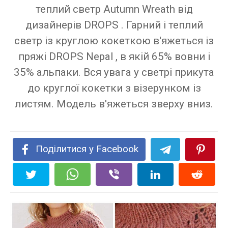
теплий светр Autumn Wreath від
дизайнерів DROPS . Гарний і теплий
светр із круглою кокеткою в'яжеться із
пряжі DROPS Nepal , в якій 65% вовни і
35% альпаки. Вся увага у светрі прикута
до круглої кокетки з візерунком із
листям. Модель в'яжеться зверху вниз.
Поділитися у Facebook