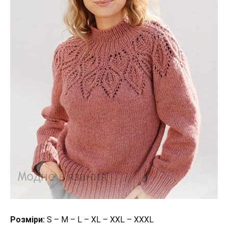
Розміри:
S – M – L – XL – XXL – XXXL