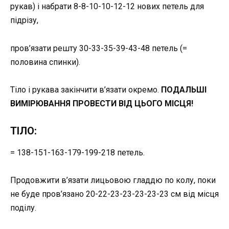
рукав) і набрати 8-8-10-10-12-12 нових петель для
підрізу,
пров’язати решту 30-33-35-39-43-48 петель (=
половина спинки).
Тіло і рукава закінчити в’язати окремо.
ПОДАЛЬШІ
ВИМІРЮВАННЯ ПРОВЕСТИ ВІД ЦЬОГО МІСЦЯ!
ТІЛО:
= 138-151-163-179-199-218 петель.
Продовжити в’язати лицьовою гладдю по колу, поки
не буде пров’язано 20-22-23-23-23-23-23 см від місця
поділу.