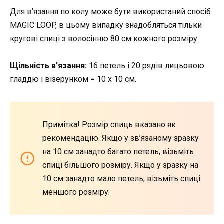
Для в’язання по колу може бути використаний спосіб
MAGIC LOOP, в цьому випадку знадобляться тільки
кругові спиці з волосінню 80 см кожного розміру.
Щільність в’язання:
16 петель і 20 рядів лицьовою
гладдю і візерунком = 10 х 10 см.
Примітка! Розмір спиць вказано як
рекомендацію. Якщо у зв’язаному зразку
на 10 см занадто багато петель, візьміть
спиці більшого розміру. Якщо у зразку на
10 см занадто мало петель, візьміть спиці
меншого розміру.