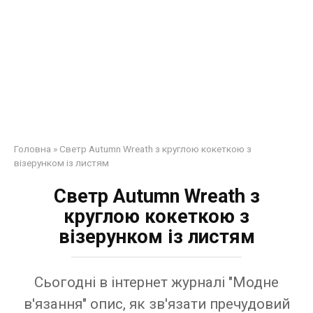
Головна
»
Светр Autumn Wreath з круглою кокеткою з
візерунком із листям
Светр Autumn Wreath з
круглою кокеткою з
візерунком із листям
Сьогодні в інтернет журналі "Модне
в'язання" опис, як зв'язати пречудовий