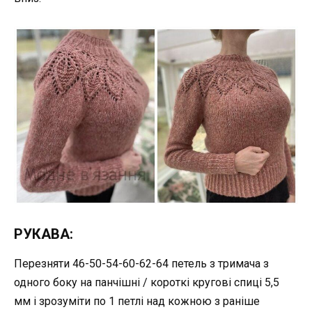
РУКАВА:
Перезняти 46-50-54-60-62-64 петель з тримача з
одного боку на панчішні / короткі кругові спиці 5,5
мм і зрозуміти по 1 петлі над кожною з раніше