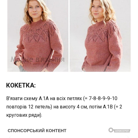
КОКЕТКА:
В’язати схему A.1A на всіх петлях (= 7-8-8-9-9-10
повторів 12 петель) на висоту 4 см, потім A.1B (= 2
кругових ряди).