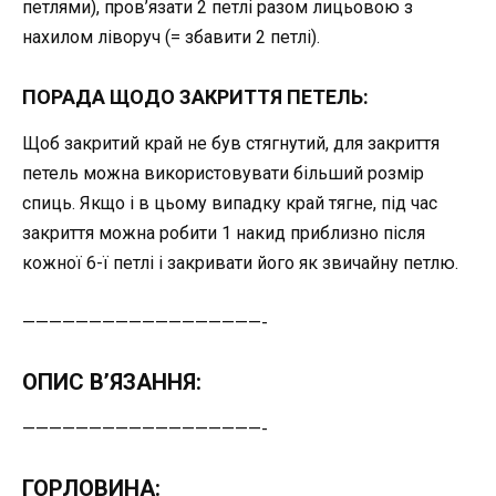
петлями), пров’язати 2 петлі разом лицьовою з
нахилом ліворуч (= збавити 2 петлі).
ПОРАДА ЩОДО ЗАКРИТТЯ ПЕТЕЛЬ:
Щоб закритий край не був стягнутий, для закриття
петель можна використовувати більший розмір
спиць. Якщо і в цьому випадку край тягне, під час
закриття можна робити 1 накид приблизно після
кожної 6-ї петлі і закривати його як звичайну петлю.
——————————————————-
ОПИС В’ЯЗАННЯ:
——————————————————-
ГОРЛОВИНА: