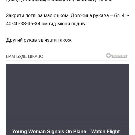
Закрити петлі за малюнком. Довжина рукава – бл. 41-
40-40-38-36-34 см від місця поділу.
Другий рукав зв’язати також.