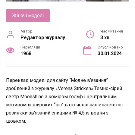
Жіночі моделі
Автор
Час читання
Редактор журналу
3 хв.
Перегляди
Опубліковано
1968
30.01.2024
Переклад моделі для сайту “Модне в’язання”
зроблений з журналу «Verena Stricken».Темно-сірий
светр Moonshine з коміром гольф і центральним
мотивом із широких “кіс” в оточенні напівпатентної
резинкки зв’язаний спицями № 4,5 із вовни з
шовком.