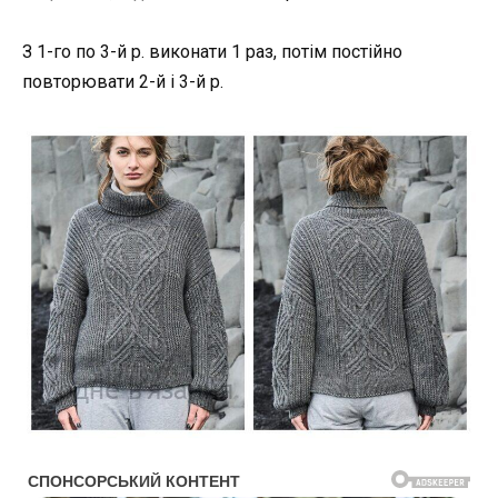
З 1-го по 3-й р. виконати 1 раз, потім постійно
повторювати 2-й і 3-й р.