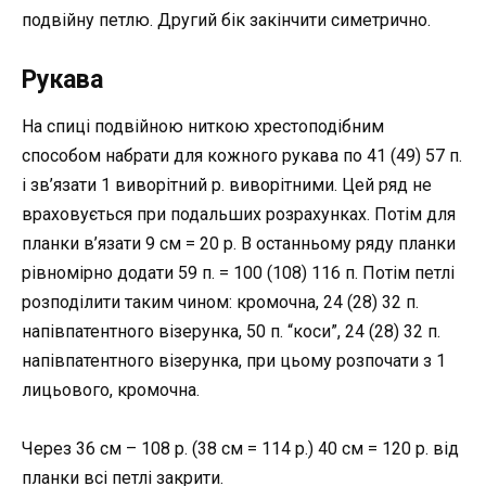
подвійну петлю. Другий бік закінчити симетрично.
Рукава
На спиці подвійною ниткою хрестоподібним
способом набрати для кожного рукава по 41 (49) 57 п.
і зв’язати 1 виворітний р. виворітними. Цей ряд не
враховується при подальших розрахунках. Потім для
планки в’язати 9 см = 20 р. В останньому ряду планки
рівномірно додати 59 п. = 100 (108) 116 п. Потім петлі
розподілити таким чином: кромочна, 24 (28) 32 п.
напівпатентного візерунка, 50 п. “коси”, 24 (28) 32 п.
напівпатентного візерунка, при цьому розпочати з 1
лицьового, кромочна.
Через 36 см – 108 р. (38 см = 114 р.) 40 см = 120 р. від
планки всі петлі закрити.