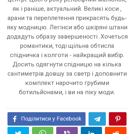
як і раніше, актуальний. Великі коси ,
арани та переплетення прикрасять будь-
яку модницю. Легінси або шкіряні штани
додадуть образу завершеності .Хочеться
романтики, тоді щільна обтисла
спідничка і колготи - найкращий вибір.
Досить одягнути спідницю на кілька
сантиметрів довшу за светр і доповнити
комплект нарочито грубими
ботильйонами, і ви на піку моди.
Поділитися у Facebook