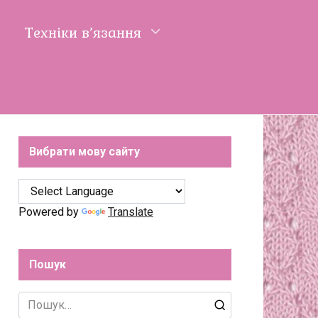
Техніки в’язання
Вибрати мову сайту
Powered by
Translate
Пошук
Search
for: