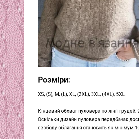
Розміри:
XS, (S), M, (L), XL, (2XL), 3XL, (4XL), 5XL.
Кінцевий обхват пуловера по лінії грудей: 97, 
Оскільки дизайн пуловера передбачає дос
свободу облягання становить як мінімум 10