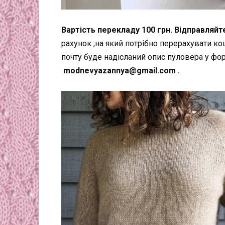
Вартість перекладу 100 грн. Відправляйт
рахунок ,на який потрібно перерахувати к
почту буде надісланий опис пуловера у фор
modnevyazannya@gmail.com .