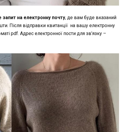
е запит на електронну почту
, де вам буде вказаний
ошти. Після відправки квитанції на вашу електронну
маті pdf. Адрес електронної пости для зв’язку –