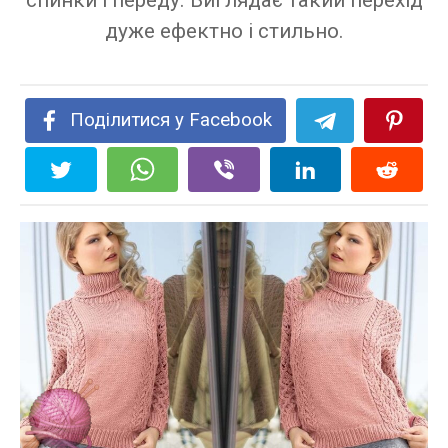
спинки і переду. Виглядає такий перехід
дуже ефектно і стильно.
Поділитися у Facebook