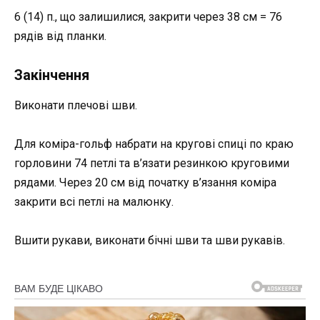
6 (14) п., що залишилися, закрити через 38 см = 76
рядів від планки.
Закінчення
Виконати плечові шви.
Для коміра-гольф набрати на кругові спиці по краю
горловини 74 петлі та в’язати резинкою круговими
рядами. Через 20 см від початку в’язання коміра
закрити всі петлі на малюнку.
Вшити рукави, виконати бічні шви та шви рукавів.