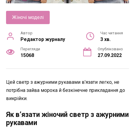
Жіночі моделі
Автор
Час читання
Редактор журналу
3 хв.
Перегляди
Опубліковано
15068
27.09.2022
Цей светр з ажурними рукавами в’язати легко, не
потрібна зайва морока й безкінечне прикладання до
викрійки.
Як в’язати жіночий светр з ажурними
рукавами