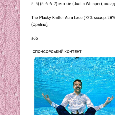
5, 5) (5, 6, 6, 7) мотків (Just a Whisper), скл
The Plucky Knitter Aura Lace (72% мохер, 28% шо
(Opaline),
або