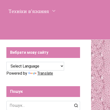
Техніки в’язання
Вибрати мову сайту
Powered by
Translate
Пошук
Search
for: