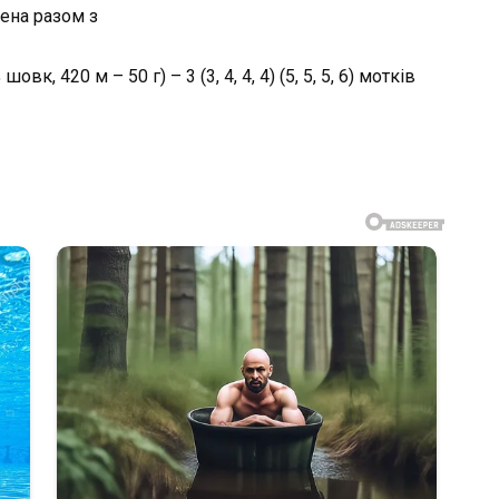
адена разом з
вк, 420 м – 50 г) – 3 (3, 4, 4, 4) (5, 5, 5, 6) мотків