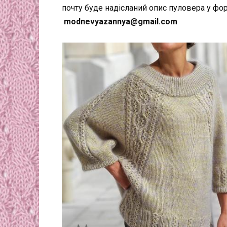
почту буде надісланий опис пуловера у фор
modnevyazannya@gmail.com