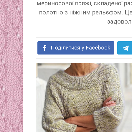
мериносової пряжі, складеної р
полотно з ніжним рельєфом. Це
задоволе
Поділитися у Facebook