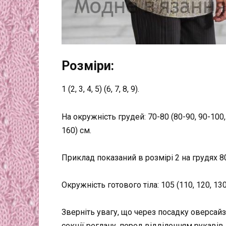
Розміри:
1 (2, 3, 4, 5) (6, 7, 8, 9).
На окружність грудей: 70-80 (80-90, 90-100,
160) см.
Приклад показаний в розмірі 2 на грудях 8
Окружність готового тіла: 105 (110, 120, 130,
Зверніть увагу, що через посадку оверсай
секції реглану, перед відділенням рукавів в