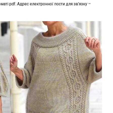
маті pdf. Адрес електронної пости для зв’язку –