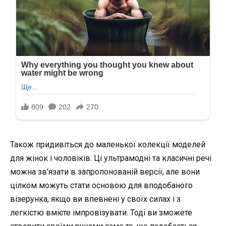
Також придивіться до маленької колекції моделей
для жінок і чоловіків. Ці ультрамодні та класичні речі
можна зв’язати в запропонованій версії, але вони
цілком можуть стати основою для вподобаного
візерунка, якщо ви впевнені у своїх силах і з
легкістю вмієте імпровізувати. Тоді ви зможете