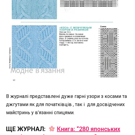
В журналі представлені дуже гарні узори з косами та
джгутами як для початківців , так і для досвідчених
майстринь у в’язанні спицями.
ЩЕ ЖУРНАЛ:
Книга: “280 японських