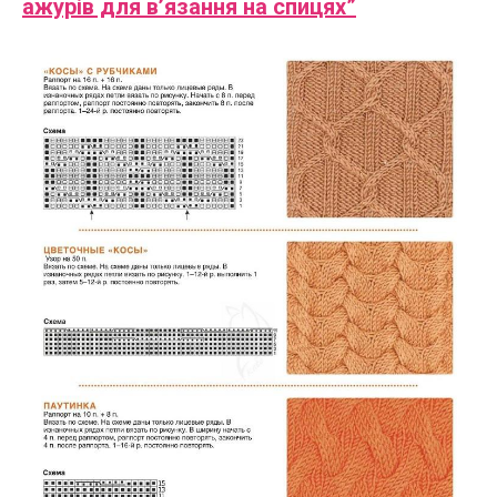
ажурів для в’язання на спицях”