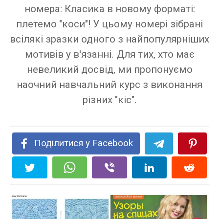
номера: Класика в новому форматі:
плетемо "коси"! У цьому номері зібрані
всілякі зразки одного з найпопулярніших
мотивів у в'язанні. Для тих, хто має
невеликий досвід, ми пропонуємо
наочний навчальний курс з виконання
різних "кіс".
Поділитися у Facebook