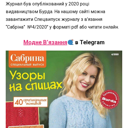
Журнал був опублікований у 2020 році
видавництвом Бурда. На нашому сайті можна
завантажити Спецвипуск журналу з в’язання
“Сабріна” №4/2020″ у форматі pdf або читати онлайн.
Модне В’язання
в Telegram